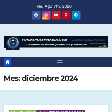
Saltar
Vie. Ago 7th, 2026
al
contenido
Mes:
diciembre 2024
SALUD GLOBAL 5D
TECNOLOGIA KESHE PLASMATICA