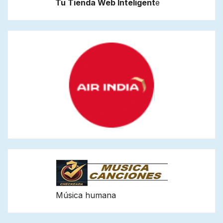
Tu Tienda Web Inteligent
e
Música humana