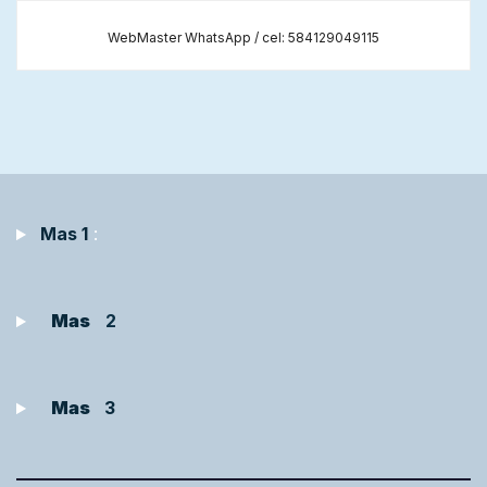
WebMaster WhatsApp / cel: 584129049115
Mas 1
:
Mas
2
Mas
3