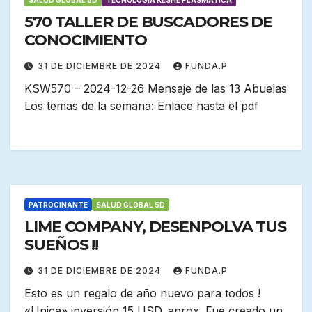
570 TALLER DE BUSCADORES DE
CONOCIMIENTO
31 DE DICIEMBRE DE 2024
FUNDA.P
KSW570 – 2024-12-26 Mensaje de las 13 Abuelas
Los temas de la semana: Enlace hasta el pdf
PATROCINANTE
SALUD GLOBAL 5D
LIME COMPANY, DESENPOLVA TUS
SUEÑOS !!
31 DE DICIEMBRE DE 2024
FUNDA.P
Esto es un regalo de año nuevo para todos !
«Unica» inversión 15 USD. aprox. Fue creado un