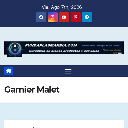
Saltar
Vie. Ago 7th, 2026
al
contenido
Garnier Malet