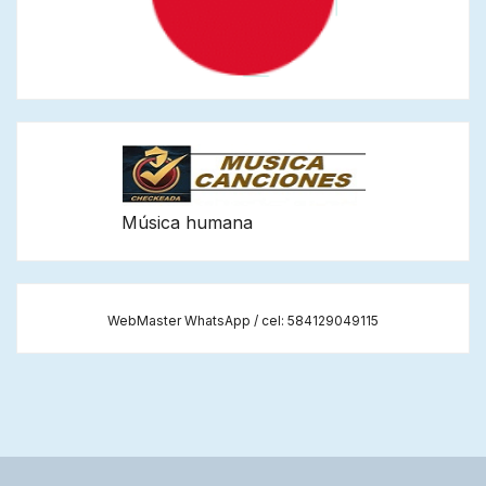
Música humana
WebMaster WhatsApp / cel: 584129049115