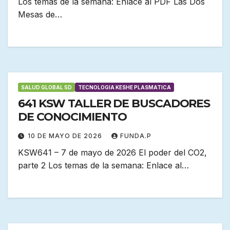
Los temas de la semana: Enlace al PDF Las Dos
Mesas de…
SALUD GLOBAL 5D
TECNOLOGIA KESHE PLASMATICA
641 KSW TALLER DE BUSCADORES
DE CONOCIMIENTO
10 DE MAYO DE 2026
FUNDA.P
KSW641 – 7 de mayo de 2026 El poder del CO2,
parte 2 Los temas de la semana: Enlace al…