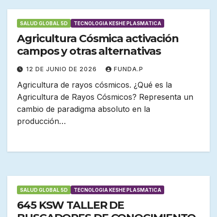
SALUD GLOBAL 5D
TECNOLOGIA KESHE PLASMATICA
Agricultura Cósmica activación
campos y otras alternativas
12 DE JUNIO DE 2026
FUNDA.P
Agricultura de rayos cósmicos. ¿Qué es la
Agricultura de Rayos Cósmicos? Representa un
cambio de paradigma absoluto en la
producción…
SALUD GLOBAL 5D
TECNOLOGIA KESHE PLASMATICA
645 KSW TALLER DE