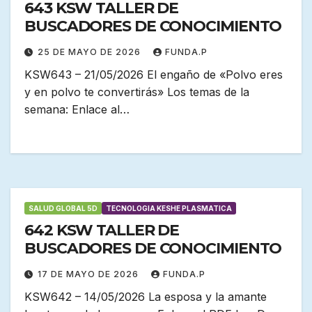
643 KSW TALLER DE
BUSCADORES DE CONOCIMIENTO
25 DE MAYO DE 2026
FUNDA.P
KSW643 – 21/05/2026 El engaño de «Polvo eres
y en polvo te convertirás» Los temas de la
semana: Enlace al…
SALUD GLOBAL 5D
TECNOLOGIA KESHE PLASMATICA
642 KSW TALLER DE
BUSCADORES DE CONOCIMIENTO
17 DE MAYO DE 2026
FUNDA.P
KSW642 – 14/05/2026 La esposa y la amante