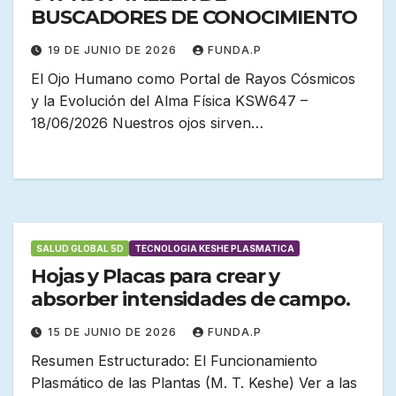
BUSCADORES DE CONOCIMIENTO
19 DE JUNIO DE 2026
FUNDA.P
El Ojo Humano como Portal de Rayos Cósmicos
y la Evolución del Alma Física KSW647 –
18/06/2026 Nuestros ojos sirven…
SALUD GLOBAL 5D
TECNOLOGIA KESHE PLASMATICA
Hojas y Placas para crear y
absorber intensidades de campo.
15 DE JUNIO DE 2026
FUNDA.P
Resumen Estructurado: El Funcionamiento
Plasmático de las Plantas (M. T. Keshe) Ver a las