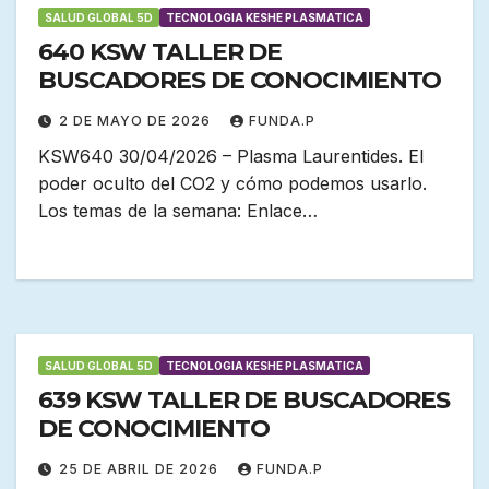
SALUD GLOBAL 5D
TECNOLOGIA KESHE PLASMATICA
640 KSW TALLER DE
BUSCADORES DE CONOCIMIENTO
2 DE MAYO DE 2026
FUNDA.P
KSW640 30/04/2026 – Plasma Laurentides. El
poder oculto del CO2 y cómo podemos usarlo.
Los temas de la semana: Enlace…
SALUD GLOBAL 5D
TECNOLOGIA KESHE PLASMATICA
639 KSW TALLER DE BUSCADORES
DE CONOCIMIENTO
25 DE ABRIL DE 2026
FUNDA.P