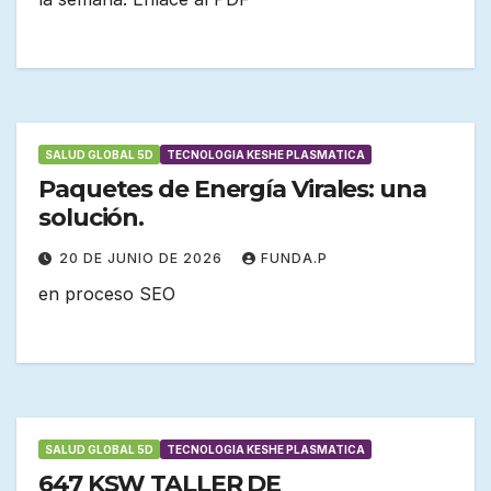
SALUD GLOBAL 5D
TECNOLOGIA KESHE PLASMATICA
Paquetes de Energía Virales: una
solución.
20 DE JUNIO DE 2026
FUNDA.P
en proceso SEO
SALUD GLOBAL 5D
TECNOLOGIA KESHE PLASMATICA
647 KSW TALLER DE