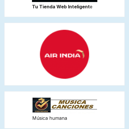
Tu Tienda Web Inteligent
e
Música humana