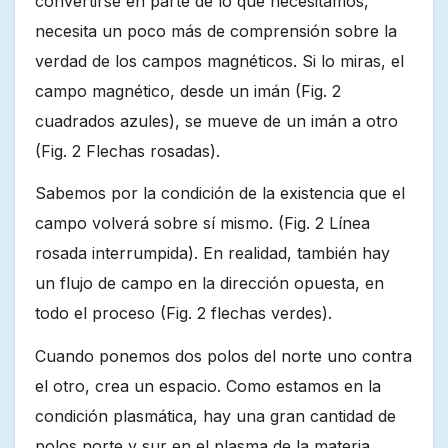
convertirse en parte de lo que necesitamos,
necesita un poco más de comprensión sobre la
verdad de los campos magnéticos. Si lo miras, el
campo magnético, desde un imán (Fig. 2
cuadrados azules), se mueve de un imán a otro
(Fig. 2 Flechas rosadas).
Sabemos por la condición de la existencia que el
campo volverá sobre sí mismo. (Fig. 2 Línea
rosada interrumpida). En realidad, también hay
un flujo de campo en la dirección opuesta, en
todo el proceso (Fig. 2 flechas verdes).
Cuando ponemos dos polos del norte uno contra
el otro, crea un espacio. Como estamos en la
condición plasmática, hay una gran cantidad de
polos norte y sur en el plasma de la materia.