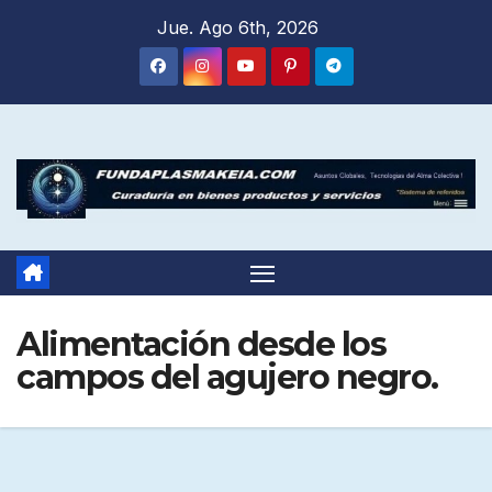
Saltar
Jue. Ago 6th, 2026
al
contenido
Alimentación desde los
campos del agujero negro.