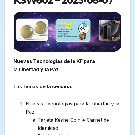
KSW602 – 2025-08-07
Nuevas
T
ecnologías de
la
KF para
la
L
ibertad y la
P
az
Los temas de la semana:
Nuevas Tecnologías para la Libertad y la
Paz
Tarjeta Keshe Coin + Carnet de
Identidad