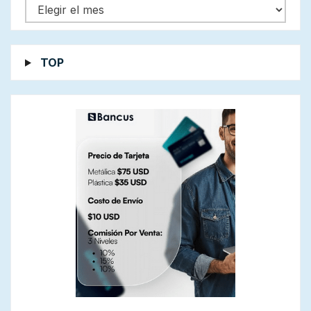
Cronología
TOP