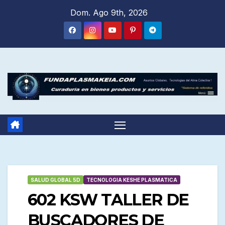
Saltar
Dom. Ago 9th, 2026
al
contenido
SALUD GLOBAL 5D
TECNOLOGIA KESHE PLASMATICA
602 KSW TALLER DE
BUSCADORES DE