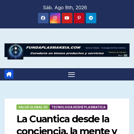
Saltar
Sáb. Ago 8th, 2026
al
contenido
SALUD GLOBAL 5D
TECNOLOGIA KESHE PLASMATICA
La Cuantica desde la
conciencia, la mente y