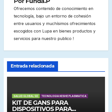
Por
Funda.P
Ofrecemos contenido de conocimiento en
tecnología, bajo un entorno de cohesión
entre usuarios y muchísimos ofrecimientos
escogidos con Lupa en bienes productos y
servicios para nuestro publico !
Entrada relacionada
SALUD GLOBAL 5D
TECNOLOGIA KESHE PLASMATICA
KIT DE GANS PARA
DISPOSITIVOS PARA