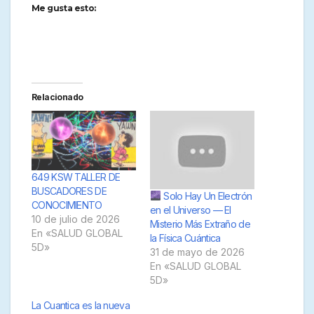
Me gusta esto:
Relacionado
649 KSW TALLER DE
BUSCADORES DE
Solo Hay Un Electrón
CONOCIMIENTO
en el Universo — El
10 de julio de 2026
Misterio Más Extraño de
En «SALUD GLOBAL
la Física Cuántica
5D»
31 de mayo de 2026
En «SALUD GLOBAL
5D»
La Cuantica es la nueva