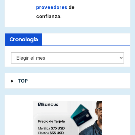
proveedores
de
confianza
.
Cronología
Cronología
TOP