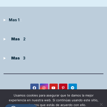
Mas 1
:
Mas
2
Mas
3
Usamos cookies para asegurar que te damos la mejor
experiencia en nuestra web. Si continúas usando este sitio,
asumiremos que estás de acuerdo con ello.