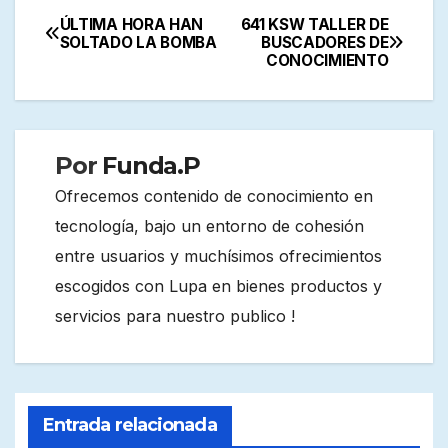
ÚLTIMA HORA HAN
641 KSW TALLER DE
Navegación
SOLTADO LA BOMBA
BUSCADORES DE
CONOCIMIENTO
de
entradas
Por
Funda.P
Ofrecemos contenido de conocimiento en
tecnología, bajo un entorno de cohesión
entre usuarios y muchísimos ofrecimientos
escogidos con Lupa en bienes productos y
servicios para nuestro publico !
Entrada relacionada