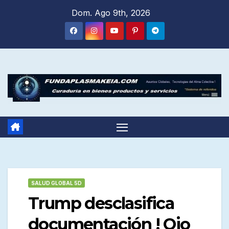
Saltar
Dom. Ago 9th, 2026
al
contenido
SALUD GLOBAL 5D
Trump desclasifica
documentación ! Ojo