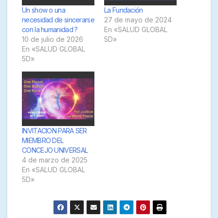
Un show o una
La Fundación
necesidad de sincerarse
27 de mayo de 2024
con la humanidad ?
En «SALUD GLOBAL
10 de julio de 2026
5D»
En «SALUD GLOBAL
5D»
INVITACION PARA SER
MIEMBRO DEL
CONCEJO UNIVERSAL
4 de marzo de 2025
En «SALUD GLOBAL
5D»