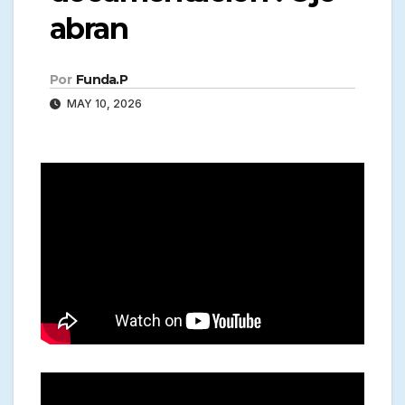
abran
Por
Funda.P
MAY 10, 2026