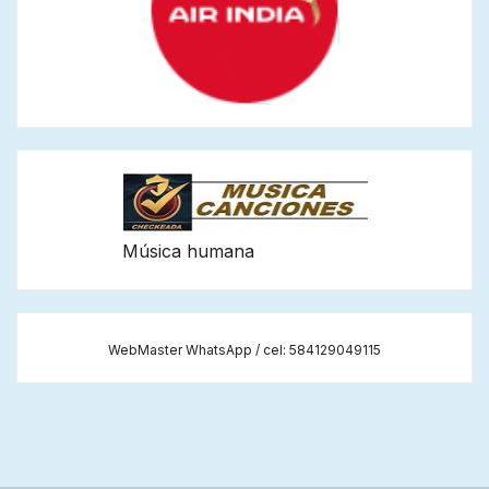
Música humana
WebMaster WhatsApp / cel: 584129049115