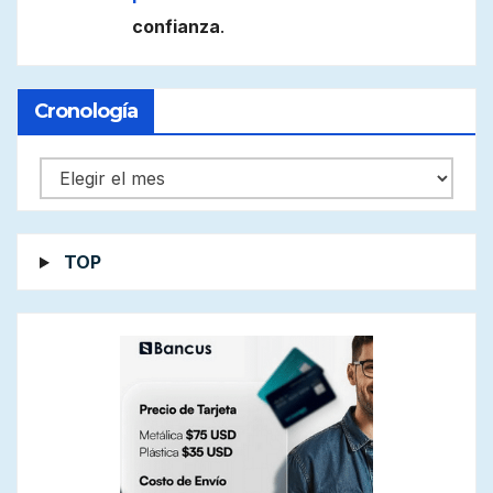
confianza
.
Cronología
Cronología
TOP